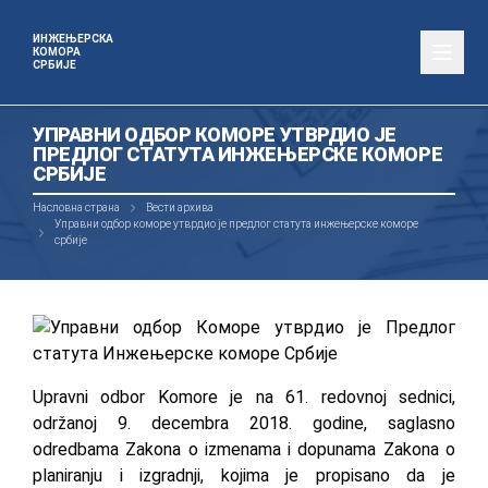
ИНЖЕЊЕРСКА
КОМОРА
СРБИЈЕ
УПРАВНИ ОДБОР КОМОРЕ УТВРДИО ЈЕ
ПРЕДЛОГ СТАТУТА ИНЖЕЊЕРСКЕ КОМОРЕ
СРБИЈЕ
Насловна страна
Вести архива
Управни одбор коморе утврдио је предлог статута инжењерске коморе
србије
Upravni odbor Komore je na 61. redovnoj sednici,
održanoj 9. decembra 2018. godine, saglasno
odredbama Zakona o izmenama i dopunama Zakona o
planiranju i izgradnji, kojima je propisano da je