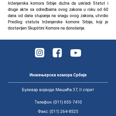
Inženjerska komora Srbije dužna da uskladi Statut i
druge akte sa odredbama ovog zakona u roku od 60
dana od dana stupanja na snagu ovog zakona, utvrdio
Predlog statuta Inženjerske komore Srbije, koji je
dostavljen Skupštini Komore na donošenje.
Инжењерска комора Србије
Булевар војводе Мишића 37, II спрат
Телефон: (011) 655-7410
Факс: (011) 264-8525