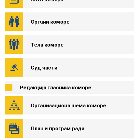
Органи коморе
Тела коморе
Суд части
Редакција гласника коморе
Организациона шема коморе
План и програм рада