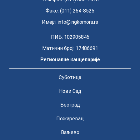
Факс: (011) 264-8525
Имејл:
info@ingkomora.rs
ПИБ: 102905846
Матични број: 17486691
Регионалне канцеларије
Суботица
Нови Сад
Београд
Пожаревац
Ваљево