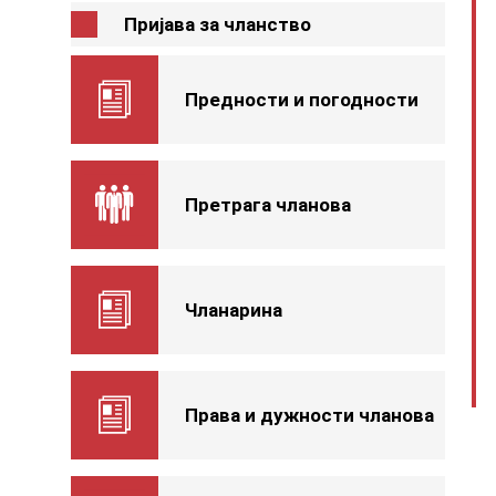
Пријава за чланство
Предности и погодности
Претрага чланова
Чланарина
Права и дужности чланова