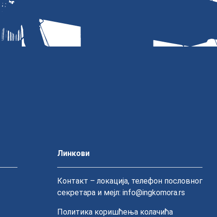
Линкови
Контакт – локација, телефон пословног
секретара и мејл: info@ingkomora.rs
Политика коришћења колачића