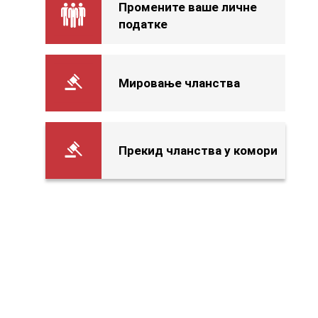
Промените ваше личне
податке
Мировање чланства
Прекид чланства у комори