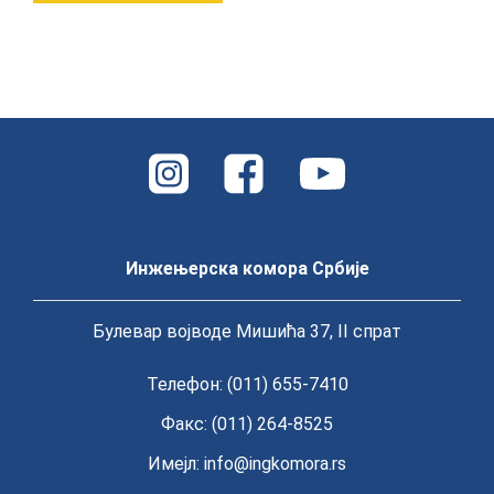
Инжењерска комора Србије
Булевар војводе Мишића 37, II спрат
Телефон: (011) 655-7410
Факс: (011) 264-8525
Имејл:
info@ingkomora.rs