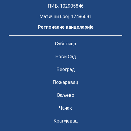
ПИБ: 102905846
Матични број: 17486691
Регионалне канцеларије
Суботица
Нови Сад
Београд
Пожаревац
Ваљево
Чачак
Крагујевац