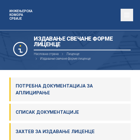
ИНЖЕЊЕРСКА
КОМОРА
СРБИЈЕ
ИЗДАВАЊЕ СВЕЧАНЕ ФОРМЕ
ЛИЦЕНЦЕ
Насловна страна
Лиценце
Издавање свечане форме лиценце
ПОТРЕБНА ДОКУМЕНТАЦИЈА ЗА
АПЛИЦИРАЊЕ
СПИСАК ДОКУМЕНТАЦИЈЕ
ЗАХТЕВ ЗА ИЗДАВАЊЕ ЛИЦЕНЦЕ