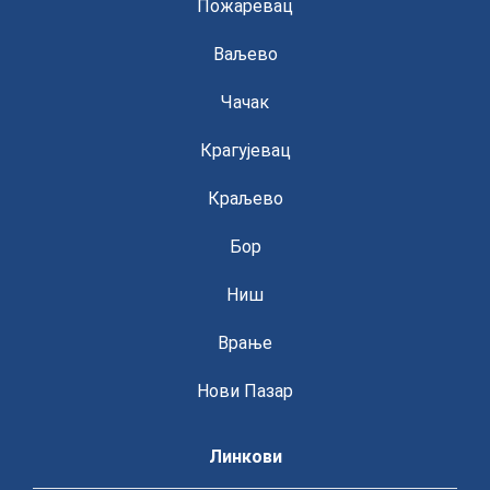
Пожаревац
Ваљево
Чачак
Крагујевац
Краљево
Бор
Ниш
Врање
Нови Пазар
Линкови