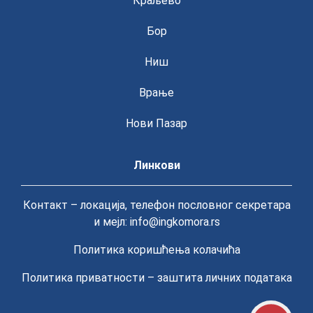
Краљево
Бор
Ниш
Врање
Нови Пазар
Линкови
Контакт – локација, телефон пословног секретара
и мејл: info@ingkomora.rs
Политика коришћења колачића
Политика приватности – заштита личних података