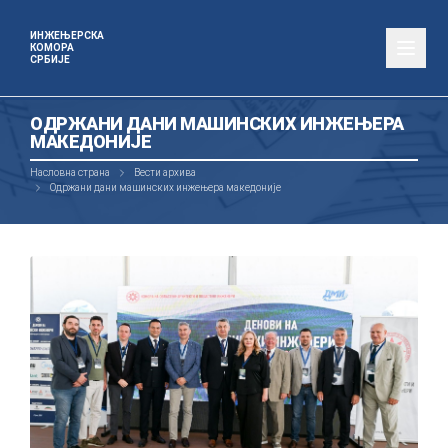
ИНЖЕЊЕРСКА
КОМОРА
СРБИЈЕ
ОДРЖАНИ ДАНИ МАШИНСКИХ ИНЖЕЊЕРА
МАКЕДОНИЈЕ
Насловна страна
Вести архива
Одржани дани машинских инжењера македоније