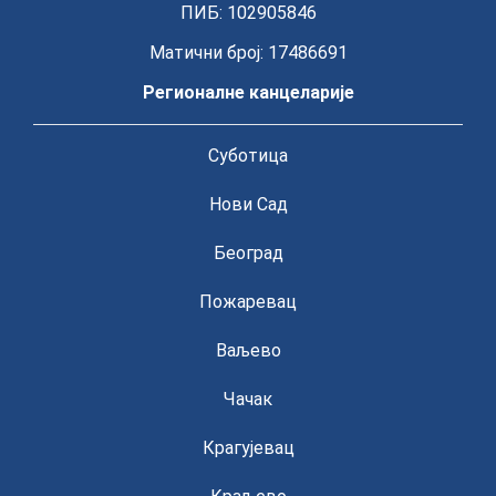
ПИБ: 102905846
Матични број: 17486691
Регионалне канцеларије
Суботица
Нови Сад
Београд
Пожаревац
Ваљево
Чачак
Крагујевац