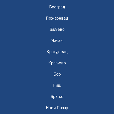
Београд
Пожаревац
Ваљево
Чачак
Крагујевац
Краљево
Бор
Ниш
Врање
Нови Пазар