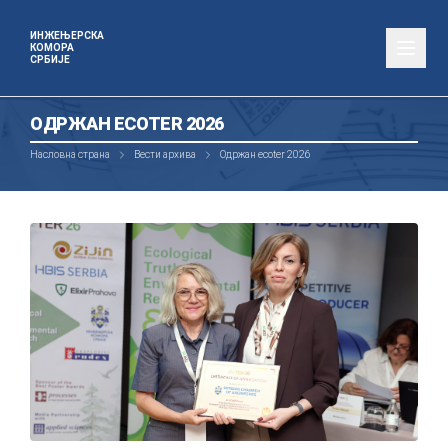
ИНЖЕЊЕРСКА
КОМОРА
СРБИЈЕ
ОДРЖАН ECOTER 2026
Насловна страна
Вести архива
Одржан ecoter 2026