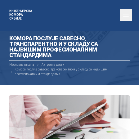
ИНЖЕЊЕРСКА
КОМОРА
СРБИЈЕ
КОМОРА ПОСЛУЈЕ САВЕСНО,
ТРАНСПАРЕНТНО И У СКЛАДУ СА
НАЈВИШИМ ПРОФЕСИОНАЛНИМ
СТАНДАРДИМА
Насловна страна
Актуелне вести
Комора послује савесно, транспарентно и у складу са највишим
професионалним стандардима