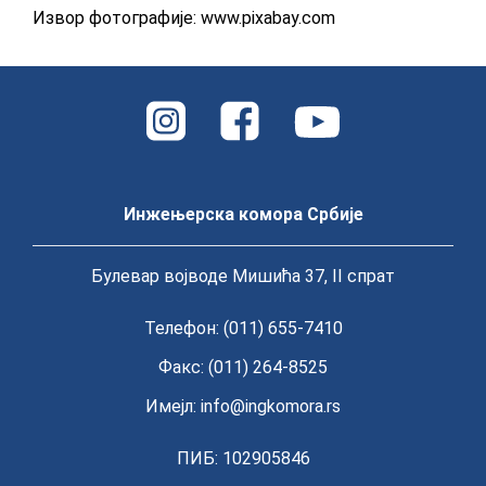
Извор фотографије: www.pixabay.com
Инжењерска комора Србије
Булевар војводе Мишића 37, II спрат
Телефон: (011) 655-7410
Факс: (011) 264-8525
Имејл:
info@ingkomora.rs
ПИБ: 102905846