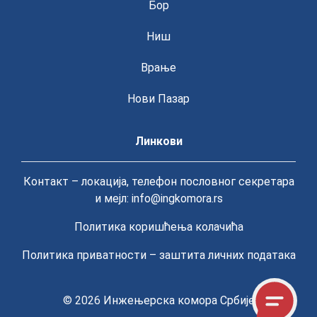
Бор
Ниш
Врање
Нови Пазар
Линкови
Контакт – локација, телефон пословног секретара
и мејл: info@ingkomora.rs
Политика коришћења колачића
Политика приватности – заштита личних података
© 2026
Инжењерска комора Србије