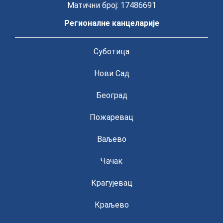
Матични број: 17486691
Регионалне канцеларије
Суботица
Нови Сад
Београд
Пожаревац
Ваљево
Чачак
Крагујевац
Краљево