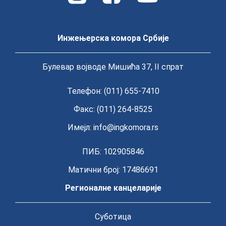
Инжењерска комора Србије
Булевар војводе Мишића 37, II спрат
Телефон: (011) 655-7410
Факс: (011) 264-8525
Имејл:
info@ingkomora.rs
ПИБ: 102905846
Матични број: 17486691
Регионалне канцеларије
Суботица