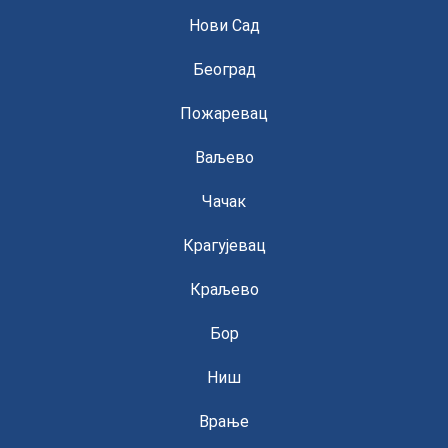
Нови Сад
Београд
Пожаревац
Ваљево
Чачак
Крагујевац
Краљево
Бор
Ниш
Врање