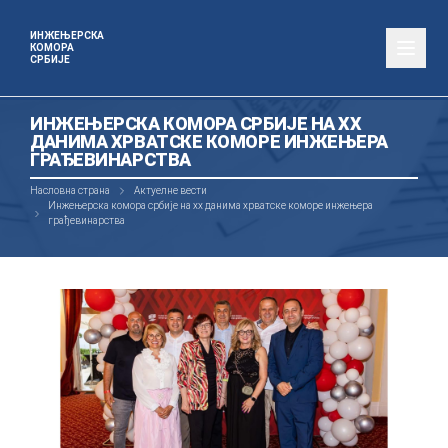
ИНЖЕЊЕРСКА
КОМОРА
СРБИЈЕ
ИНЖЕЊЕРСКА КОМОРА СРБИЈЕ НА XX
ДАНИМА ХРВАТСКЕ КОМОРЕ ИНЖЕЊЕРА
ГРАЂЕВИНАРСТВА
Насловна страна
Актуелне вести
Инжењерска комора србије на xx данима хрватске коморе инжењера
грађевинарства