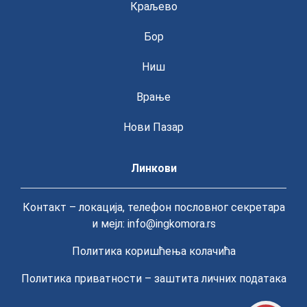
Краљево
Бор
Ниш
Врање
Нови Пазар
Линкови
Контакт – локација, телефон пословног секретара
и мејл: info@ingkomora.rs
Политика коришћења колачића
Политика приватности – заштита личних података