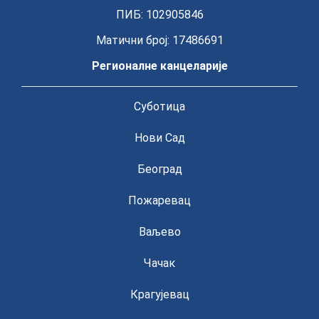
ПИБ: 102905846
Матични број: 17486691
Регионалне канцеларије
Суботица
Нови Сад
Београд
Пожаревац
Ваљево
Чачак
Крагујевац