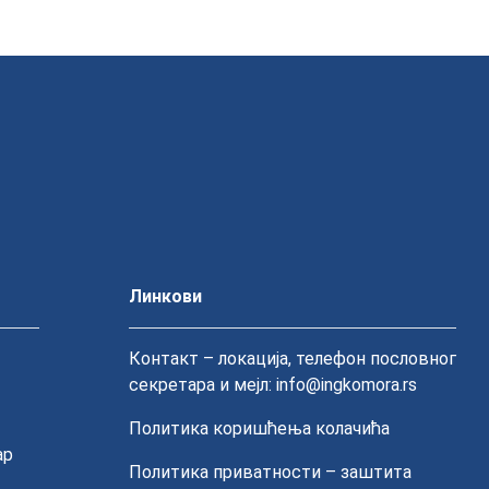
Линкови
Контакт – локација, телефон пословног
секретара и мејл: info@ingkomora.rs
Политика коришћења колачића
ар
Политика приватности – заштита