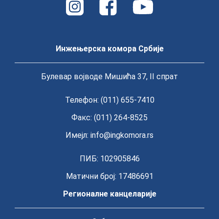
Инжењерска комора Србије
Булевар војводе Мишића 37, II спрат
Телефон: (011) 655-7410
Факс: (011) 264-8525
Имејл:
info@ingkomora.rs
ПИБ: 102905846
Матични број: 17486691
Регионалне канцеларије