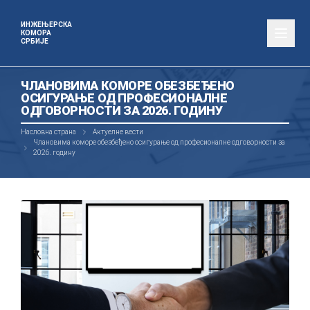
ИНЖЕЊЕРСКА
КОМОРА
СРБИЈЕ
ЧЛАНОВИМА КОМОРЕ ОБЕЗБЕЂЕНО
ОСИГУРАЊЕ ОД ПРОФЕСИОНАЛНЕ
ОДГОВОРНОСТИ ЗА 2026. ГОДИНУ
Насловна страна
Актуелне вести
Члановима коморе обезбеђено осигурање од професионалне одговорности за
2026. годину