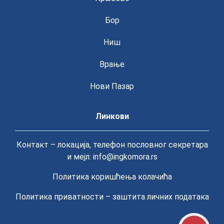
Бор
Ниш
Врање
Нови Пазар
Линкови
Контакт – локација, телефон пословног секретара
и мејл: info@ingkomora.rs
Политика коришћења колачића
Политика приватности – заштита личних података