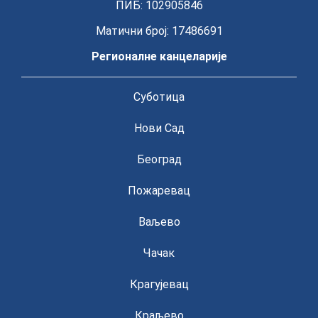
ПИБ: 102905846
Матични број: 17486691
Регионалне канцеларије
Суботица
Нови Сад
Београд
Пожаревац
Ваљево
Чачак
Крагујевац
Краљево