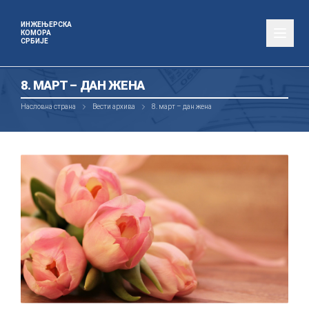
ИНЖЕЊЕРСКА
КОМОРА
СРБИЈЕ
8. МАРТ – ДАН ЖЕНА
Насловна страна
Вести архива
8. март – дан жена