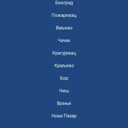
Београд
Пожаревац
Ваљево
Чачак
Крагујевац
Краљево
Бор
Ниш
Врање
Нови Пазар