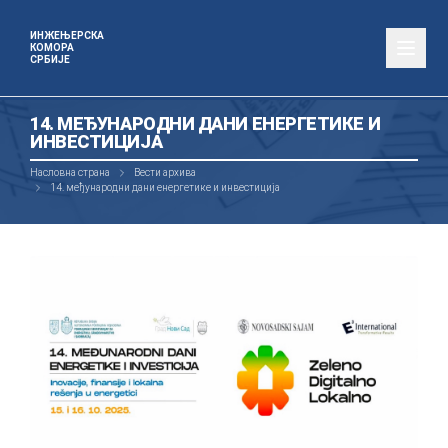
ИНЖЕЊЕРСКА
КОМОРА
СРБИЈЕ
14. МЕЂУНАРОДНИ ДАНИ ЕНЕРГЕТИКЕ И
ИНВЕСТИЦИЈА
Насловна страна
Вести архива
14. међународни дани енергетике и инвестиција