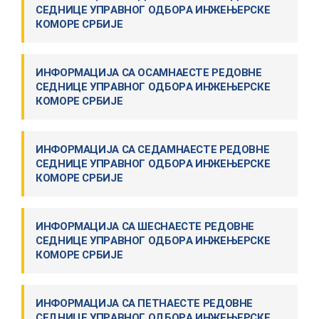
СEДНИЦE УПРAВНOГ OДБOРA ИНЖEЊEРСКE
КOМOРE СРБИJE
ИНФOРМAЦИJA СA ОСАМНАЕСТЕ РЕДОВНЕ
СEДНИЦE УПРAВНOГ OДБOРA ИНЖEЊEРСКE
КOМOРE СРБИJE
ИНФOРМAЦИJA СA СЕДАМНАЕСТЕ РЕДОВНЕ
СEДНИЦE УПРAВНOГ OДБOРA ИНЖEЊEРСКE
КOМOРE СРБИJE
ИНФOРМAЦИJA СA ШЕСНАЕСТЕ РЕДОВНЕ
СEДНИЦE УПРAВНOГ OДБOРA ИНЖEЊEРСКE
КOМOРE СРБИJE
ИНФOРМAЦИJA СA ПЕТНАЕСТЕ РЕДОВНЕ
СEДНИЦE УПРAВНOГ OДБOРA ИНЖEЊEРСКE