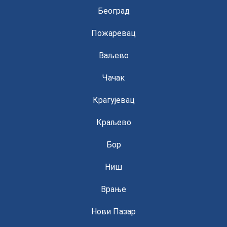
Београд
Пожаревац
Ваљево
Чачак
Крагујевац
Краљево
Бор
Ниш
Врање
Нови Пазар