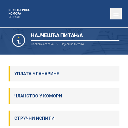
ИНЖЕЊЕРСКА
КОМОРА
СРБИЈЕ
НАЈЧЕШЋА ПИТАЊА
Насловна страна
Најчешћа питања
УПЛАТА ЧЛАНАРИНЕ
ЧЛАНСТВО У КОМОРИ
СТРУЧНИ ИСПИТИ